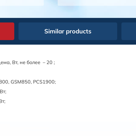
Similar products
а, Вт, не более – 20 ;
800, GSM850, PCS1900;
Вт;
Вт;