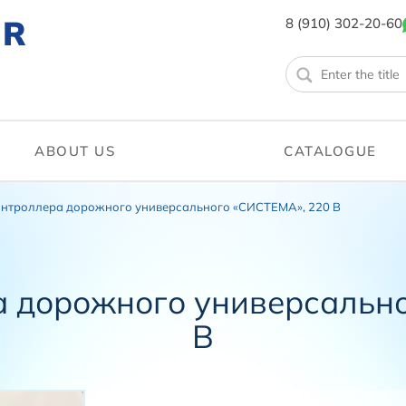
ER
8 (910) 302-20-60
ABOUT US
CATALOGUE
нтроллера дорожного универсального «СИСТЕМА», 220 В
 дорожного универсальн
В