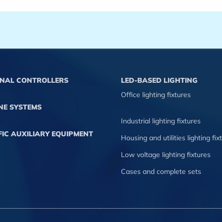
GNAL CONTROLLERS
LED-BASED LIGHTING
Office lighting fixtures
NE SYSTEMS
Industrial lighting fixtures
IC AUXILIARY EQUIPMENT
Housing and utilities lighting fix
Low voltage lighting fixtures
Cases and complete sets