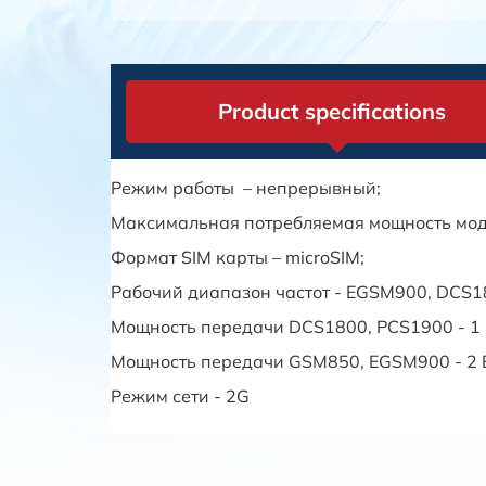
Product specifications
Режим работы – непрерывный;
Максимальная потребляемая мощность модем
Формат SIM карты – microSIM;
Рабочий диапазон частот - EGSM900, DCS1
Мощность передачи DCS1800, PCS1900 - 1 
Мощность передачи GSM850, EGSM900 - 2 
Режим сети - 2G