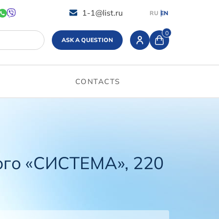
1-1@list.ru
RU
EN
0
ASK A QUESTION
CONTACTS
ого «СИСТЕМА», 220