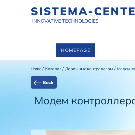
SISTEMA-CENT
INNOVATIVE TECHNOLOGIES
HOMEPAGE
/
/
/
Home
Каталог
Дорожные контроллеры
Модем ко
Back
Модем контроллера