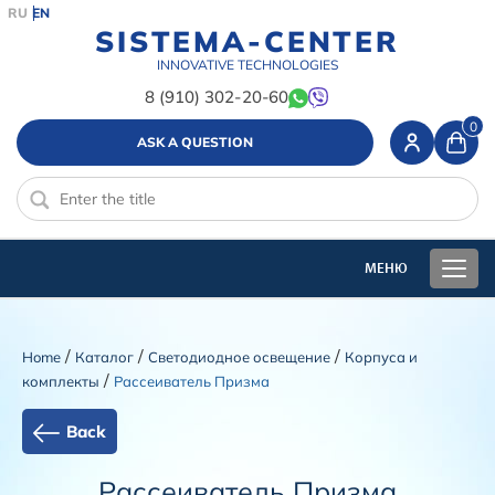
RU
EN
SISTEMA-CENTER
INNOVATIVE TECHNOLOGIES
8 (910) 302-20-60
0
ASK A QUESTION
/
/
/
Home
Каталог
Светодиодное освещение
Корпуса и
/
комплекты
Рассеиватель Призма
Back
Рассеиватель Призма