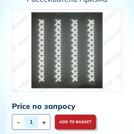
Price по запросу
-
+
ADD TO BASKET