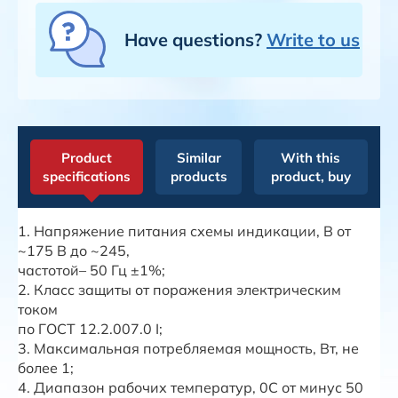
Have questions?
Write to us
Product
Similar
With this
specifications
products
product, buy
1. Напряжение питания схемы индикации, В от
~175 В до ~245,
частотой– 50 Гц ±1%;
2. Класс защиты от поражения электрическим
током
по ГОСТ 12.2.007.0 I;
3. Максимальная потребляемая мощность, Вт, не
более 1;
4. Диапазон рабочих температур, 0С от минус 50