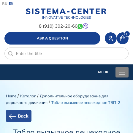
RU
EN
SISTEMA-CENTER
INNOVATIVE TECHNOLOGIES
8 (910) 302-20-60
0
ASK A QUESTION
/
/
Home
Каталог
Дополнительное оборудование для
/
дорожного движения
Табло вызывное пешеходное ТВП-2
Back
Табло вызывное пешеходное