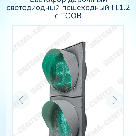
светодиодный пешеходный П.1.2
с ТООВ