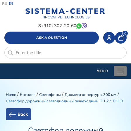
RU
EN
SISTEMA-CENTER
INNOVATIVE TECHNOLOGIES
8 (910) 302-20-60
0
ASK A QUESTION
/
/
/
/
Home
Каталог
Cветофоры
Диаметр аппертуры 300 мм
Светофор дорожный светодиодный пешеходный П.1.2 с ТООВ
Back
Светофор дорожный