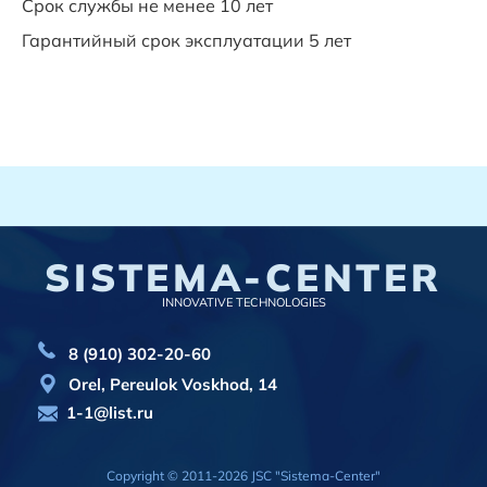
Срок службы не менее 10 лет
Гарантийный срок эксплуатации 5 лет
SISTEMA-CENTER
INNOVATIVE TECHNOLOGIES
8 (910) 302-20-60
Orel, Pereulok Voskhod, 14
1-1@list.ru
Copyright © 2011-2026 JSC "Sistema-Center"